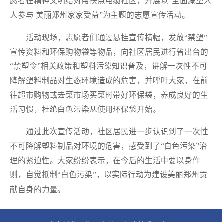
愿者在精神文明结对帮扶点电缆社区，开展以“全面减塑人
人参与 美丽郑州家家受益”为主题的志愿宣传活动。
活动现场，志愿者们通过悬挂宣传横幅，发放“禁塑”
宣传资料和环保购物袋等物品，向社区居民进行省出台的
“禁塑令”相关政策和塑料污染知识普及，讲解一次性不可
降解塑料制品对生态环境造成的危害，并呼吁大家，在前
往超市购物或去菜市场买菜时带好环保袋，养成良好的生
活习惯，杜绝白色污染从使用环保袋开始。
通过此次宣传活动，社区居民进一步认识到了一次性
不可降解塑料制品对环境的危害，感受到了“白色污染”治
理的紧迫性。大家纷纷表示，在今后的生活中要以身作
则，自觉抵制“白色污染”，以实际行动为建设美丽郑州贡
献自身的力量。