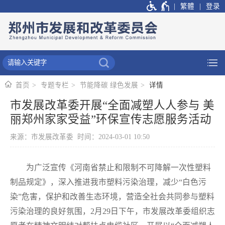
繁體
登录
首页
专题专栏
节能降碳 绿色发展
详情
市发展改革委开展“全面减塑人人参与 美
丽郑州家家受益”环保宣传志愿服务活动
来源：市发展改革委 时间：2024-03-01 10:50
为广泛宣传《河南省禁止和限制不可降解一次性塑料
制品规定》，深入推进我市塑料污染治理，减少“白色污
染”危害，保护和改善生态环境，营造全社会共同参与塑料
污染治理的良好氛围，2月29日下午，市发展改革委组织志