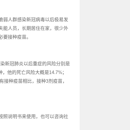
脆弱人群感染新冠病毒以后极易发
失能人员，长期居住在家，很少外
必要接种疫苗。
感染新冠肺炎以后重症的风险分别是
种，他的死亡风险大概是14.7%；
没有接种疫苗相比，接种3剂疫苗，
按照说明书来使用，也可以咨询社