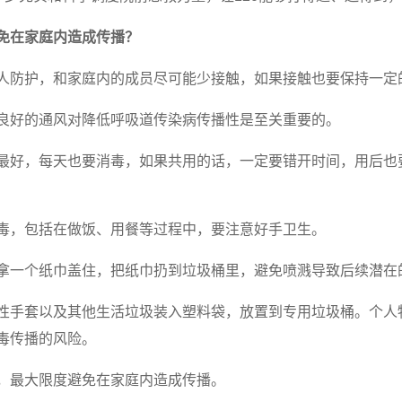
免在家庭内造成传播？
人防护，和家庭内的成员尽可能少接触，如果接触也要保持一定
良好的通风对降低呼吸道传染病传播性是至关重要的。
最好，每天也要消毒，如果共用的话，一定要错开时间，用后也
毒，包括在做饭、用餐等过程中，要注意好手卫生。
拿一个纸巾盖住，把纸巾扔到垃圾桶里，避免喷溅导致后续潜在
性手套以及其他生活垃圾装入塑料袋，放置到专用垃圾桶。个人
毒传播的风险。
，最大限度避免在家庭内造成传播。