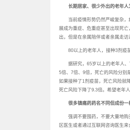
长期居家、很少外出的老年人
当前疫情形势仍然严峻复杂，
展成为重症、危重症甚至出现死亡
出，但是在亲属陪伴或者亲属走访
80以上的老年人，接种3剂疫
据研究，65岁以上的老年人
5倍、7倍、9倍，死亡的风险分别是
如果接种了1剂疫苗，死亡风险就降
死亡风险下降了9.3倍。希望老年
很多镇痛药药名不同但成份一
强调不要囤药，不要大量地购
区医生或者通过互联网咨询医生来