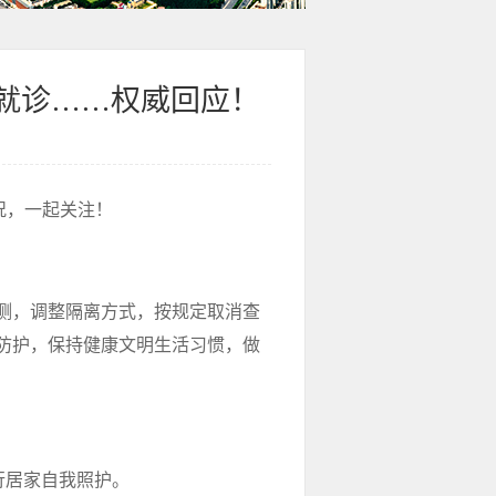
就诊……权威回应！
况，一起关注！
测，调整隔离方式，按规定取消查
防护，保持健康文明生活习惯，做
行居家自我照护。