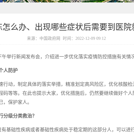
栋怎么办、出现哪些症状后需要到医院
来源：中国政府网 时间：2022-12-09 09:12
日下午举行新闻发布会，介绍进一步优化落实疫情防控措施有关情
个人防护
速行动，制定具体的落实举措，精准划定高风险区，优化核酸检
程码等等。在此也提示大家，优化措施后，仍然要继续做好个人
己，保护家人。
行分级分类救治？
，没有基础性疾病或者基础性疾病处于稳定期的这部分人，可以进