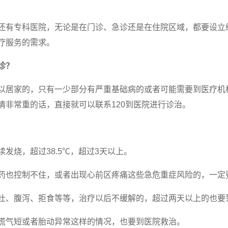
还有专科医院，无论是在门诊、急诊还是在住院区域，都要设立
疗服务的需求。
诊？
以居家的，只有一少部分有严重基础病的或者可能需要到医疗机
情非常重的话，直接就可以联系120到医院进行诊治。
发烧，超过38.5℃，超过3天以上。
药也控制不住，或者出现心前区疼痛这些急危重症风险的，一定
吐、腹泻、拒食等等，治疗以后不缓解的，超过两天以上的也要
慌气短或者胎动异常这样的情况，也要到医院救治。