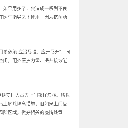
。如果用多了，会造成一系列不良
在医生指导之下使用，因为抗菌药
诊必须“应设尽设、应开尽开”，同
空间，配齐医护力量、提升接诊能
尽快安排人员去上门采样复核。所以
马上解除隔离措施，但如果上门复
风险区域，做好相关的疫情处置工