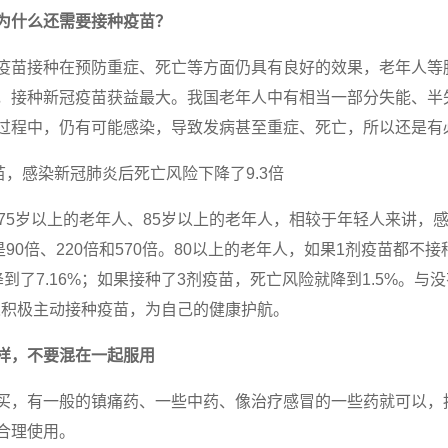
为什么还需要接种疫苗？
疫苗接种在预防重症、死亡等方面仍具有良好的效果，老年人等
，接种新冠疫苗获益最大。我国老年人中有相当一部分失能、半
过程中，仍有可能感染，导致发病甚至重症、死亡，所以还是有
苗，感染新冠肺炎后死亡风险下降了9.3倍
、75岁以上的老年人、85岁以上的老年人，相较于年轻人来讲，
90倍、220倍和570倍。80以上的老年人，如果1剂疫苗都不接
到了7.16%；如果接种了3剂疫苗，死亡风险就降到1.5%。与
人积极主动接种疫苗，为自己的健康护航。
样，不要混在一起服用
买，有一般的镇痛药、一些中药、像治疗感冒的一些药就可以，
合理使用。