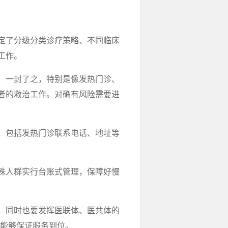
定了分级分类诊疗策略、不同临床
工作。
、一封了之，特别是像发热门诊、
者的救治工作。对确有风险需要进
，包括发热门诊联系电话、地址等
殊人群实行台账式管理，保障好慢
，同时也要发挥医联体、医共体的
，能够保证服务到位。