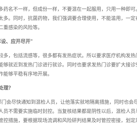
多药名不一样，但成份一样，不要混在一起服用，只用一种即可
太多。同时，抗菌药物，我们强调要合理使用，不能滥用，一定
二重感染的风险等。
尽设、应开尽开”
较多，包括流感等，很多都有发热症状。所以要求医疗机构发热门
能够就近到发热门诊进行就诊。同时也要求发热门诊要扩大接诊
作能够平稳有序地开展。
处理？
关部门会尽快通知到混检人员，让他落实就地隔离措施，同时也会
人员不需要实施临时封控。当复核结果都是阴性以后，混检人员
管控措施，要根据现场流调和风险研判结果及时管控密接，划定